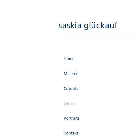
saskia glückauf
Home
Malerei
Cutouts
Serien
Portraits
Kontakt